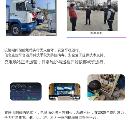
疫情期间储能场站实行无人值守，安全平稳运行。
信息监控平台运用科技手段为防控病毒、安全复工提供技术支持。
充电场站正常运营，日常维护与巡检开始按部就班进行。
2020
在疫情阴霾的笼罩下，电满满仍将不忘初心，精进不休，在
年奋起发力，
全力打造集充、储、运、维、租为一体的能源微网管理平台。